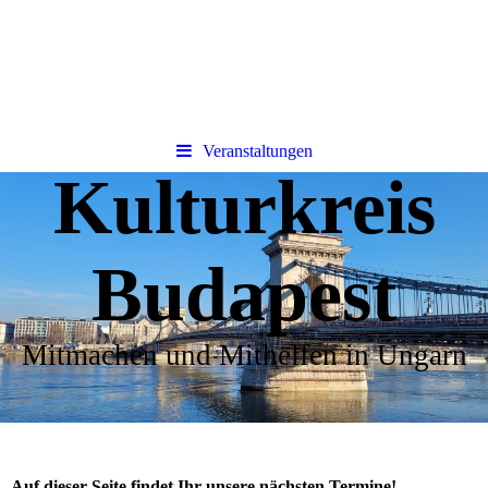
Veranstaltungen
Kulturkreis
Budapest
Mitmachen und Mithelfen in Ungarn
Auf dieser Seite findet Ihr unsere nächsten Termine!